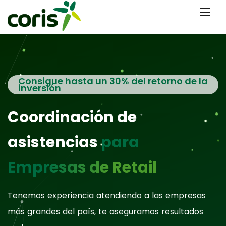
Consigue hasta un 30% del retorno de la
inversión
Coordinación de
asistencias
para
Empresas de Retail
Tenemos experiencia atendiendo a las empresas
más grandes del país, te aseguramos resultados