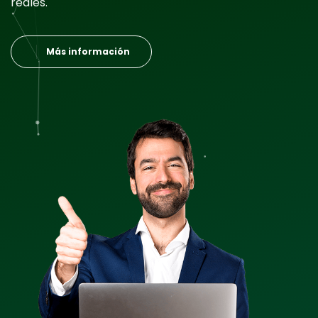
reales.
Más información