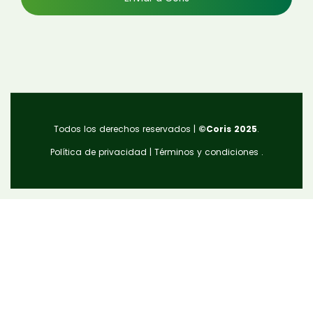
Todos los derechos reservados |
©Coris 2025
.
Política de privacidad
|
Términos y condiciones
.