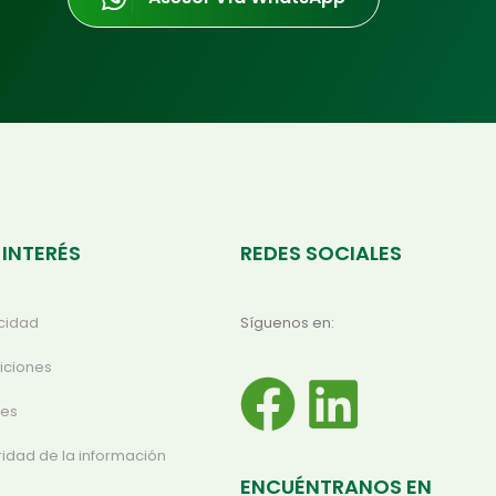
 INTERÉS
REDES SOCIALES
acidad
Síguenos en:
iciones
ies
ridad de la información
ENCUÉNTRANOS EN