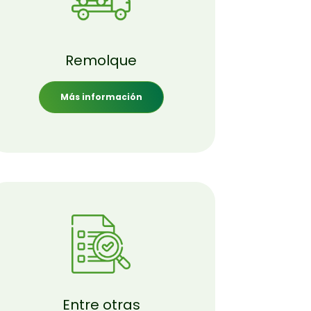
Remolque
Más información
Entre otras