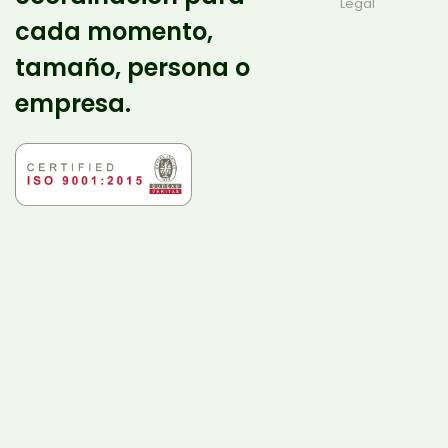
Legal
cada momento,
tamaño, persona o
empresa.