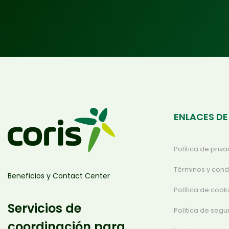
ENLACES DE
Política de priv
Términos y cond
Beneficios y Contact Center
Política de cook
Servicios de
Política de segu
coordinación para