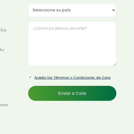
 (La
Av.
.
Acepto los Términos y Condiciones de Coris
ince.