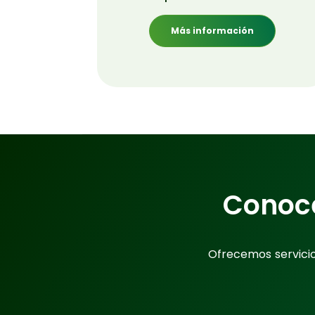
Más información
Conoc
Ofrecemos servici