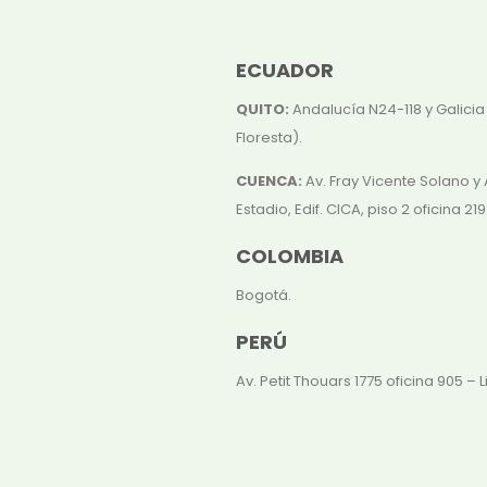
ECUADOR
QUITO:
Andalucía N24-118 y Galicia
Floresta).
CUENCA:
Av. Fray Vicente Solano y 
Estadio, Edif. CICA, piso 2 oficina 219
COLOMBIA
Bogotá.
PERÚ
Av. Petit Thouars 1775 oficina 905 – L