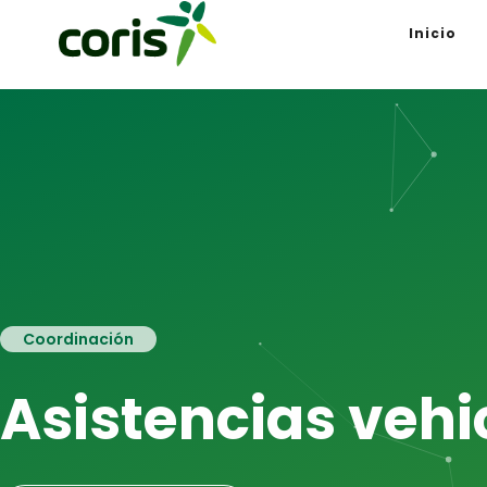
Inicio
Coordinación
Asistencias vehi