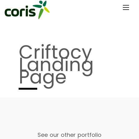
Criftocy
Landing
Page
See our other portfolio