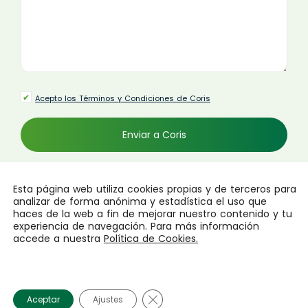
Acepto los Términos y Condiciones de Coris
Esta página web utiliza cookies propias y de terceros para
analizar de forma anónima y estadística el uso que
haces de la web a fin de mejorar nuestro contenido y tu
experiencia de navegación. Para más información
accede a nuestra
Política de Cookies.
Todos los derechos reservados |
©Coris 2025
.
Política de privacidad
|
Términos y condiciones
.
Cerrar el banner de cookies RGP
Aceptar
Ajustes