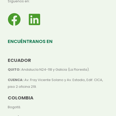
Síguenos en:
ENCUÉNTRANOS EN
ECUADOR
QUITO:
Andalucía N24-118 y Galicia (La Floresta).
CUENCA:
Av. Fray Vicente Solano y Av. Estadio, Edif. CICA,
piso 2 oficina 219.
COLOMBIA
Bogotá.