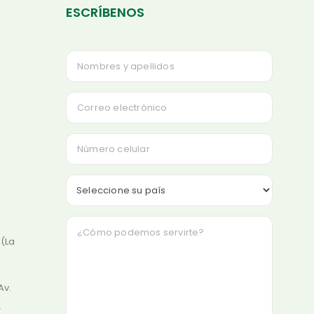
ESCRÍBENOS
 (La
Av.
.