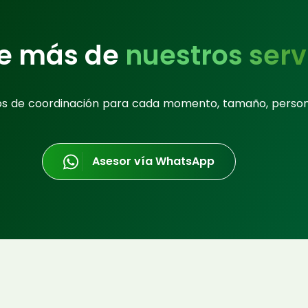
e más de
nuestros serv
os de coordinación para cada momento, tamaño, perso
Asesor vía WhatsApp