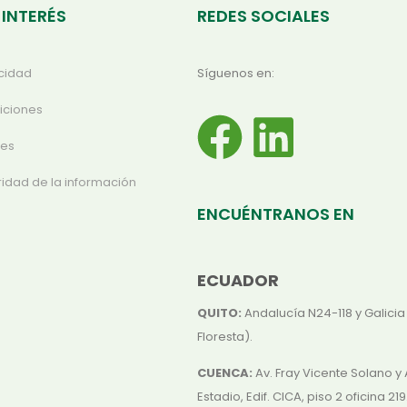
 INTERÉS
REDES SOCIALES
acidad
Síguenos en:
iciones
ies
ridad de la información
ENCUÉNTRANOS EN
ECUADOR
QUITO:
Andalucía N24-118 y Galicia
Floresta).
CUENCA:
Av. Fray Vicente Solano y 
Estadio, Edif. CICA, piso 2 oficina 219