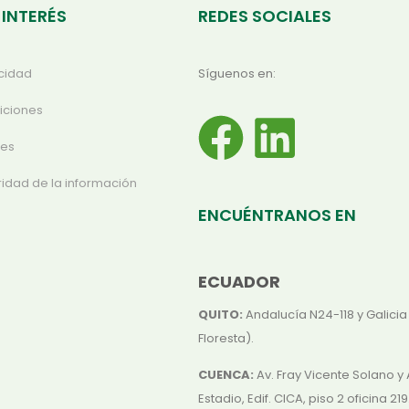
 INTERÉS
REDES SOCIALES
acidad
Síguenos en:
iciones
ies
ridad de la información
ENCUÉNTRANOS EN
ECUADOR
QUITO:
Andalucía N24-118 y Galicia
Floresta).
CUENCA:
Av. Fray Vicente Solano y 
Estadio, Edif. CICA, piso 2 oficina 219