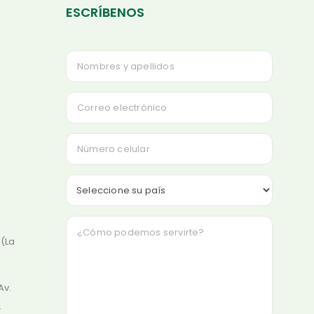
ESCRÍBENOS
 (La
Av.
.