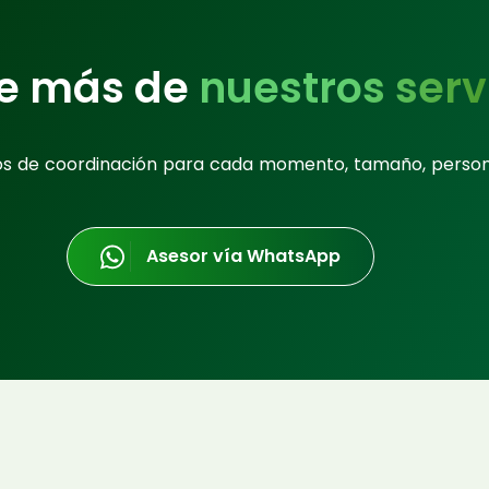
e más de
nuestros serv
os de coordinación para cada momento, tamaño, perso
Asesor vía WhatsApp